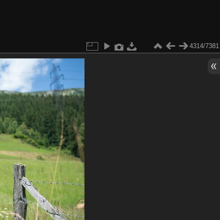
4314/7381