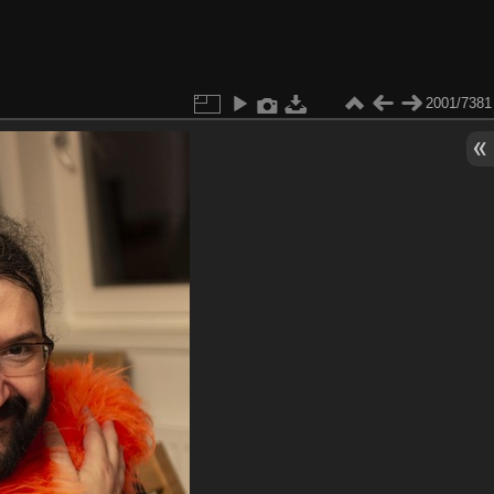
2001/7381