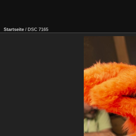
Startseite
/
DSC 7165