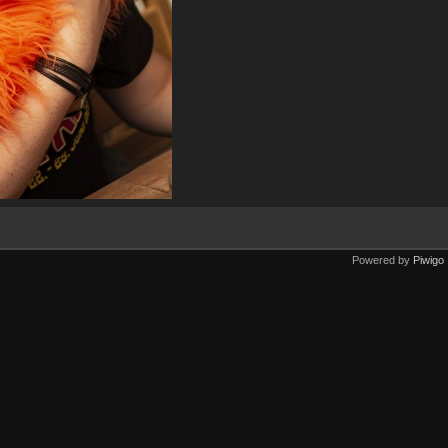
Powered by
Piwigo