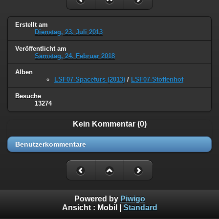
Erstellt am
Dienstag, 23. Juli 2013
Veröffentlicht am
Samstag, 24. Februar 2018
Alben
LSF07-Spacefurs (2013)
/
LSF07-Stoffenhof
Besuche
13274
Kein Kommentar (0)
Benutzerkommentare
Powered by
Piwigo
Ansicht :
Mobil
|
Standard