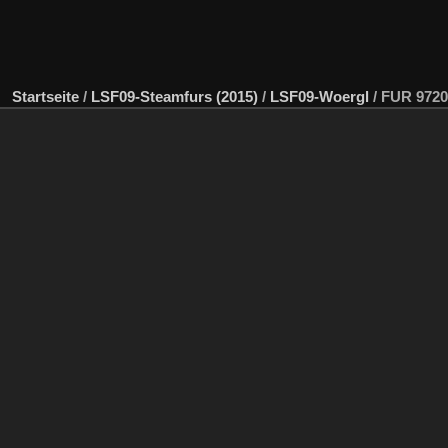
Startseite
/
LSF09-Steamfurs (2015)
/
LSF09-Woergl
/
FUR 9720